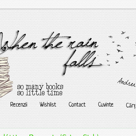
Recenzii
Wishlist
Contact
Cuvinte
Cărț