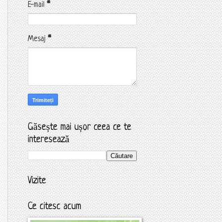
E-mail
*
Mesaj
*
Găsește mai ușor ceea ce te
interesează
Vizite
Ce citesc acum