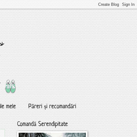
ile mele
Păreri și recomandări
Comandă Serendipitate